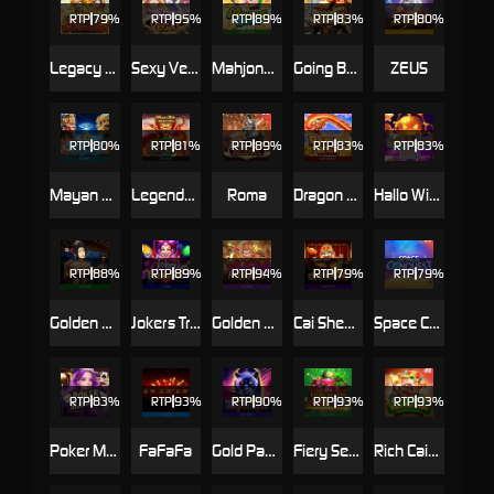
RTP
79%
RTP
95%
RTP
89%
RTP
83%
RTP
80%
Legacy of Ramakien
Sexy Vegas
Mahjong Riches
Going Bananas Inc
ZEUS
RTP
80%
RTP
81%
RTP
89%
RTP
83%
RTP
83%
Mayan Gems
Legendary Beasts Saga
Roma
Dragon Wish
Hallo Win Party
RTP
RTP
89%
RTP
94%
RTP
79%
RTP
79%
Golden Lotus SE
Jokers Treasure
Golden Monkey
Cai Shen 888
Space Conquest
RTP
RTP
RTP
90%
RTP
93%
RTP
93%
Poker Maxways
FaFaFa
Gold Panther
Fiery Sevens Hot 100
Rich Caishen