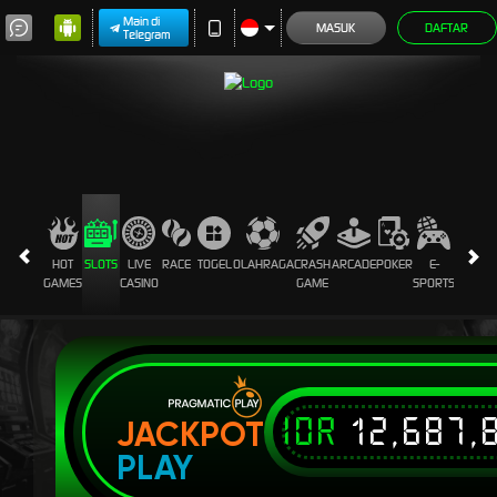
Main di
MASUK
DAFTAR
Telegram
HOT
SLOTS
LIVE
RACE
TOGEL
OLAHRAGA
CRASH
ARCADE
POKER
E-
SABUN
GAMES
CASINO
GAME
SPORTS
AYAM
IDR
12,687,
JACKPOT
PLAY