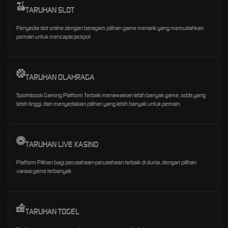
TARUHAN SLOT
Penyedia slot online dengan beragam pilihan game menarik yang memudahkan
pemain untuk mencapai jackpot
TARUHAN OLAHRAGA
Sportsbook Gaming Platform Terbaik menawarkan lebih banyak game, odds yang
lebih tinggi, dan menyediakan pilihan yang lebih banyak untuk pemain.
TARUHAN LIVE KASINO
Platform Pilihan bagi perusahaan-perusahaan terbaik di dunia, dengan pilihan
variasi game terbanyak
TARUHAN TOGEL