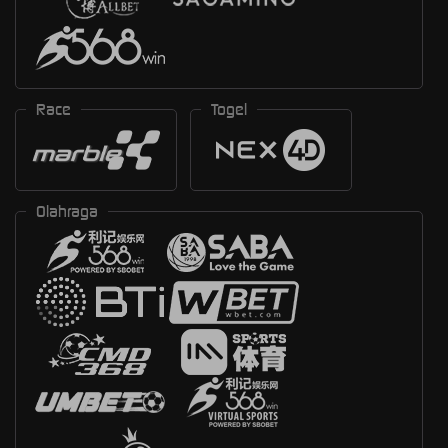
Race
Togel
Olahraga