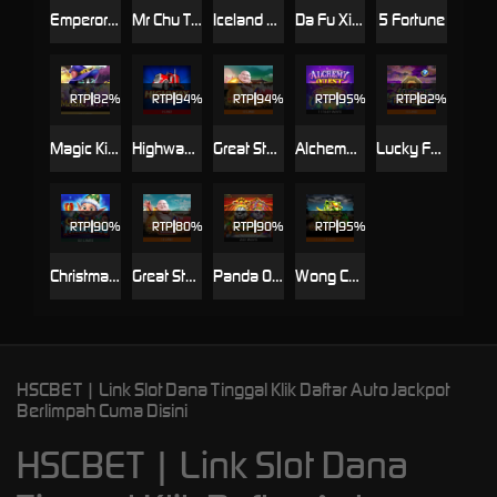
Emperor Gate
Mr Chu Tycoon
Iceland SA
Da Fu Xiao Fu
5 Fortune
RTP
82%
RTP
94%
RTP
94%
RTP
95%
RTP
82%
Magic Kitty
Highway Fortune
Great Stars
Alchemy Quest Level Up
Lucky Feng Shui
RTP
RTP
80%
RTP
90%
RTP
95%
Christmas Miracles
Great Stars SA
Panda Opera
Wong Choy
HSCBET | Link Slot Dana Tinggal Klik Daftar Auto Jackpot
Berlimpah Cuma Disini
HSCBET | Link Slot Dana