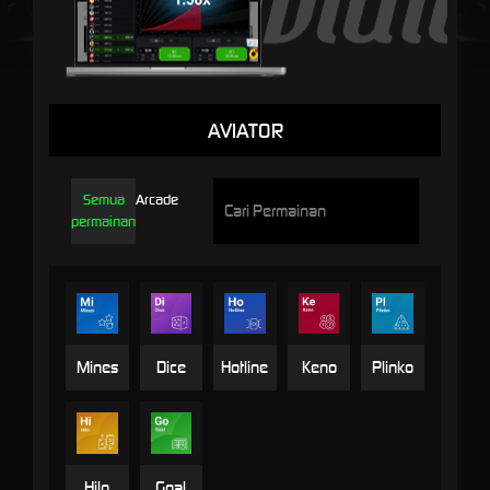
AVIATOR
Semua
Arcade
permainan
Mines
Dice
Hotline
Keno
Plinko
Hilo
Goal