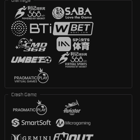
Crash Game