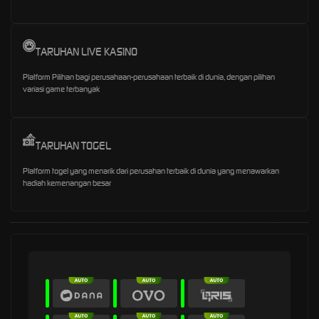
TARUHAN LIVE KASINO
Platform Pilihan bagi perusahaan-perusahaan terbaik di dunia, dengan pilihan
variasi game terbanyak
TARUHAN TOGEL
Platform togel yang menarik dari perusahan terbaik di dunia yang menawarkan
hadiah kemenangan besar