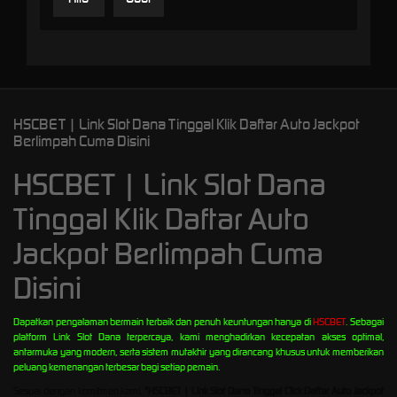
HSCBET | Link Slot Dana Tinggal Klik Daftar Auto Jackpot
Berlimpah Cuma Disini
HSCBET | Link Slot Dana
Tinggal Klik Daftar Auto
Jackpot Berlimpah Cuma
Disini
Dapatkan pengalaman bermain terbaik dan penuh keuntungan hanya di
HSCBET
. Sebagai
platform Link Slot Dana terpercaya, kami menghadirkan kecepatan akses optimal,
antarmuka yang modern, serta sistem mutakhir yang dirancang khusus untuk memberikan
peluang kemenangan terbesar bagi setiap pemain.
Sesuai dengan komitmen kami,
"HSCBET | Link Slot Dana Tinggal Click Daftar Auto Jackpot