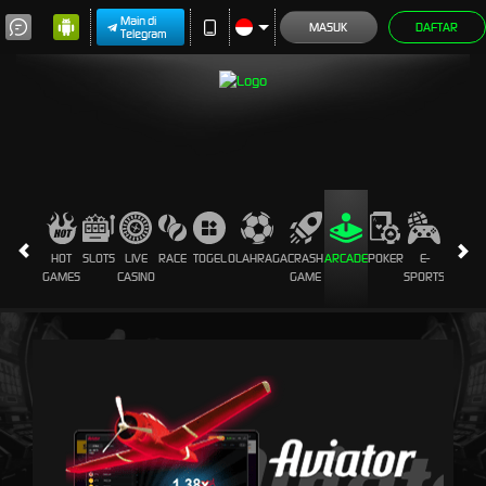
Main di
MASUK
DAFTAR
Telegram
HOT
SLOTS
LIVE
RACE
TOGEL
OLAHRAGA
CRASH
ARCADE
POKER
E-
SABUN
GAMES
CASINO
GAME
SPORTS
AYAM