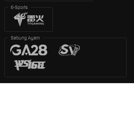
E-Sports
Sabung Ayam