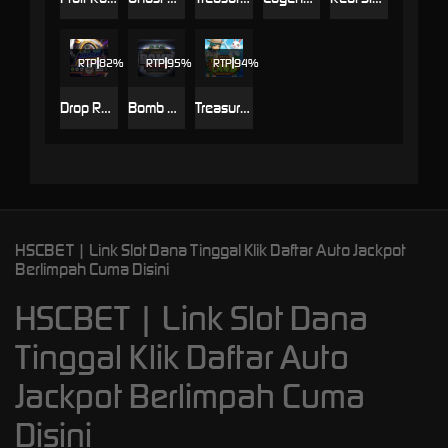
RTP
82%
RTP
95%
RTP
94%
Drop Racing
Bomb Defusal
Treasure Land
HSCBET | Link Slot Dana Tinggal Klik Daftar Auto Jackpot
Berlimpah Cuma Disini
HSCBET | Link Slot Dana
Tinggal Klik Daftar Auto
Jackpot Berlimpah Cuma
Disini