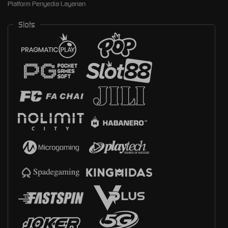
Platform Penyedia Layanan
Slots