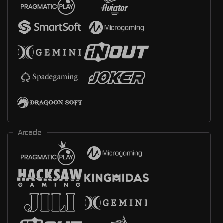
Arcade