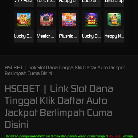
777 Rush
Tut's Treasure Tower
Happy Dragon
Code of Cairo
Dino Drop
Lucky Dog
Master Gems
Plushie Wins
Lucky Dice
Happy Nets
HSCBET | Link Slot Dana Tinggal Klik Daftar Auto Jackpot
Berlimpah Cuma Disini
HSCBET | Link Slot Dana
Tinggal Klik Daftar Auto
Jackpot Berlimpah Cuma
Disini
Dapatkan pengalaman bermain terbaik dan penuh keuntungan hanya di
HSCBET
. Sebagai