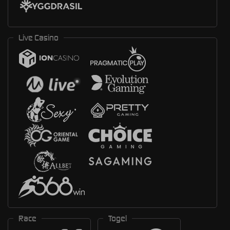
Live Casino
Race
Togel