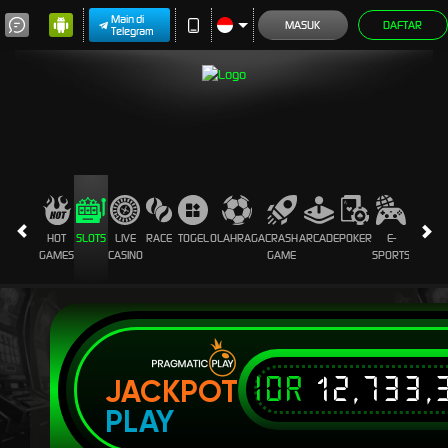
Main di
MASUK
DAFTAR
Telegram
HOT
SLOTS
LIVE
RACE
TOGEL
OLAHRAGA
CRASH
ARCADE
POKER
E-
SABUN
GAMES
CASINO
GAME
SPORTS
AYAM
IDR
12,733,
JACKPOT
PLAY