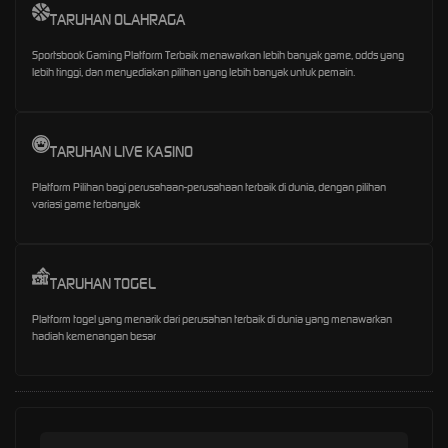
TARUHAN OLAHRAGA
Sportsbook Gaming Platform Terbaik menawarkan lebih banyak game, odds yang
lebih tinggi, dan menyediakan pilihan yang lebih banyak untuk pemain.
TARUHAN LIVE KASINO
Platform Pilihan bagi perusahaan-perusahaan terbaik di dunia, dengan pilihan
variasi game terbanyak
TARUHAN TOGEL
Platform togel yang menarik dari perusahan terbaik di dunia yang menawarkan
hadiah kemenangan besar