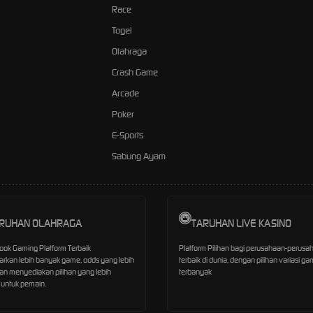
Race
Togel
Olahraga
Crash Game
Arcade
Poker
E-Sports
Sabung Ayam
RUHAN OLAHRAGA
TARUHAN LIVE KASINO
ook Gaming Platform Terbaik
Platform Pilihan bagi perusahaan-perusa
kan lebih banyak game, odds yang lebih
terbaik di dunia, dengan pilihan variasi g
 dan menyediakan pilihan yang lebih
terbanyak
untuk pemain.