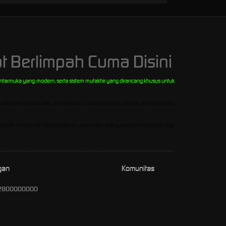
ot Berlimpah Cuma Disini
 antarmuka yang modern, serta sistem mutakhir yang dirancang khusus untuk
p dengan satu kali klik, pendaftaran instan langsung selesai, dan Anda bisa
limpah, tempat ini menjadi pilihan utama dan paling direkomendasikan bagi
gan
Komunitas
2800000000