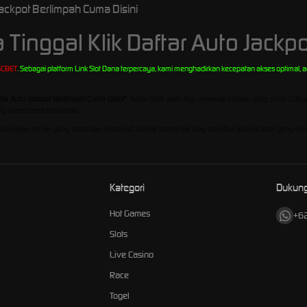
Jackpot Berlimpah Cuma Disini
 Tinggal Klik Daftar Auto Jackp
CBET
. Sebagai platform Link Slot Dana terpercaya, kami menghadirkan kecepatan akses optimal,
ftar Auto Jackpot Berlimpah Cuma Disini"
, Anda tidak perlu lagi melewati proses yang rumit. Cuku
g super cepat dan aman.
ungan server yang stabil dan responsif. Berkat sistem fair play dan fitur auto jackpot yang me
Kategori
Dukun
Hot Games
+6
Slots
Live Casino
Race
Togel