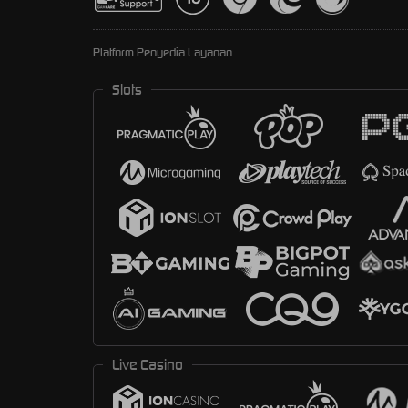
Platform Penyedia Layanan
Slots
Live Casino