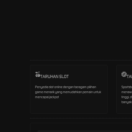
TARUHAN SLOT
TA
Penyedia slot online dengan beragam pilihan
Sportsb
game menarik yang memudahkan pemain untuk
menawar
mencapai jackpot
tinggi,
banyak 