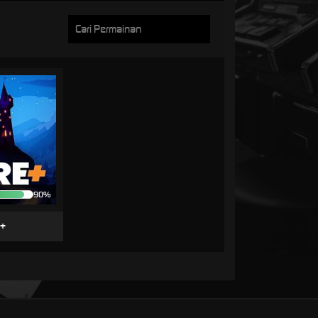
90%
e+