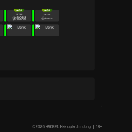
©2026 HSCBET. Hak cipta dilindungi | 18+