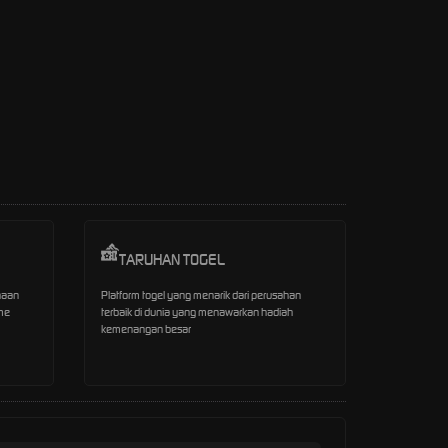
TARUHAN TOGEL
haan
Platform togel yang menarik dari perusahan
ame
terbaik di dunia yang menawarkan hadiah
kemenangan besar