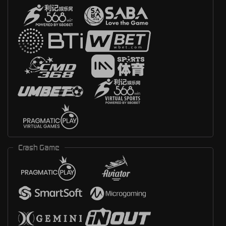
Crash Game