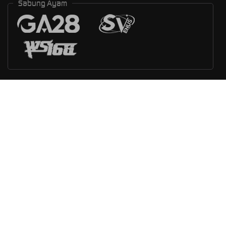
Sabung Ayam