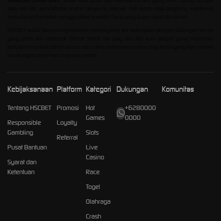
Berlimpah Cuma Disini"
, Anda tidak perlu lagi melewati proses yang rumit. Cukup dengan
satu kali klik, pendaftaran instan langsung selesai, dan Anda bisa langsung menikmati
kemudahan transaksi menggunakan e-wallet Dana yang super cepat dan aman.
HSCBET selalu fokus menghadirkan inovasi game slot terlengkap dengan dukungan server
yang stabil dan responsif. Berkat sistem fair play dan fitur auto jackpot yang melimpah,
tempat ini menjadi pilihan utama dan paling direkomendasikan bagi Anda yang ingin meraih
keuntungan besar hari ini secara praktis.
Kebijaksanaan
Platform
Kategori
Dukungan
Komunitas
Tentang HSCBET
Promosi
Hot
+6280000
Games
0000
Responsible
Loyalty
Gambling
Slots
Referral
Pusat Bantuan
Live
Casino
Syarat dan
Ketentuan
Race
Togel
Olahraga
Crash