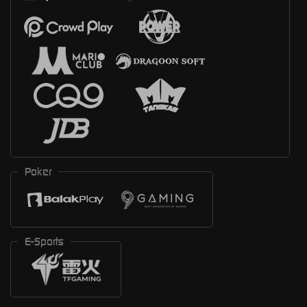
Poker
E-Sports