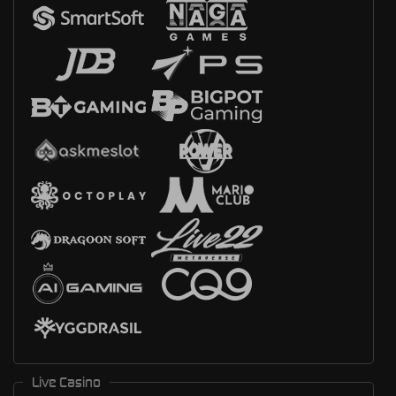
Live Casino