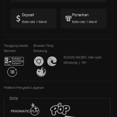
Deposit
Penarikan
Rata-rata 1 Menit
Rata-rata 1 Menit
Tanggung Jawab
Browser Yang
Bermain
Didukung
©2026 HSCBET. Hak cipta
dilindungi | 18+
Platform Penyedia Layanan
Slots